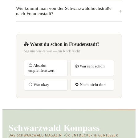
Wie kommt man von der Schwarzwaldhochstraße
nach Freudenstadt?
🛵 Warst du schon in Freudenstadt?
Sag uns wie es war — ein Klick reicht.
😍 Absolut
👍 War sehr schön
empfehlenswert
😐 War okay
🔁 Noch nicht dort
Schwarzwald Kompass
DAS SCHWARZWALD MAGAZIN FÜR ENTDECKER & GENIESSER