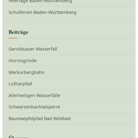
Feiertage Baden-Württemberg
Schulferien Baden-Württemberg
Beiträge
Geroldsauer Wasserfall
Hornisgrinde
Merkurbergbahn
Lotharpfad
Allerheiligen Wasserfälle
Schwarzenbachtalsperre
Baumwipfelpfad Bad Wildbad