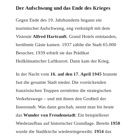
Der Aufschwung und das Ende des Krieges
Gegen Ende des 19. Jahrhunderts begann ein
touristischer Aufschwung, eng verknüpft mit dem
Visionär
Alfred Hartranft
. Grand Hotels entstanden,
berühmte Gäste kamen. 1937 zählte die Stadt 65.000
Besucher, 1939 erhielt sie das Prädikat
Heilklimatischer Luftkurort. Dann kam der Krieg.
In der Nacht vom
16. auf den 17. April 1945
brannte
fast die gesamte Stadt nieder. Die vorrückenden
französischen Truppen zerstörten die strategischen
Verkehrswege – und mit ihnen den Großteil der
Innenstadt. Was dann geschah, nennt man bis heute
das
Wunder von Freudenstadt
: Ein beispielloser
Wiederaufbau auf historischer Grundlage. Bereits
1950
wurde die Stadtkirche wiedereingeweiht.
1954
das