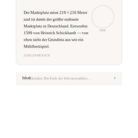
Der Marktplatz misst 219 × 216 Meter
und ist damit der größte umbaute
Marktplatz in Deutschland. Entworfen
Alex
1599 von Heinrich Schickhardt — von
oben sieht der Grundriss aus wie ein
Mühlbrettspiel.
ZAHLENMENSCH
Inhalt
▾
Anfahrt: Das Ende der Schwarzwaldhochstraße