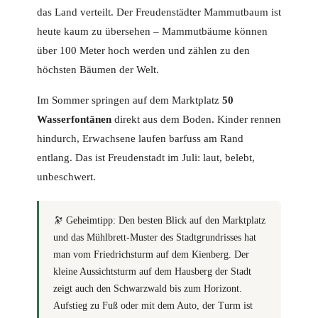
das Land verteilt. Der Freudenstädter Mammutbaum ist
heute kaum zu übersehen – Mammutbäume können
über 100 Meter hoch werden und zählen zu den
höchsten Bäumen der Welt.
Im Sommer springen auf dem Marktplatz
50
Wasserfontänen
direkt aus dem Boden. Kinder rennen
hindurch, Erwachsene laufen barfuss am Rand
entlang. Das ist Freudenstadt im Juli: laut, belebt,
unbeschwert.
🔭
Geheimtipp:
Den besten Blick auf den Marktplatz
und das Mühlbrett-Muster des Stadtgrundrisses hat
man vom
Friedrichsturm
auf dem Kienberg. Der
kleine Aussichtsturm auf dem Hausberg der Stadt
zeigt auch den Schwarzwald bis zum Horizont.
Aufstieg zu Fuß oder mit dem Auto, der Turm ist