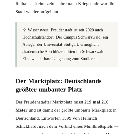
Rathaus – keine zehn Jahre nach Kriegsende war die
Stadt wieder aufgebaut.
💡
Wissenswert:
Freudenstadt ist seit 2020 auch
Hochschulstandort. Der Campus Schwarzwald, ein
Ableger der Universität Stuttgart, ermöglicht
akademische Abschlüsse mitten im Schwarzwald.
Eine wunderbare Umgebung zum Studieren.
Der Marktplatz: Deutschlands
größter umbauter Platz
Der Freudenstädter Marktplatz misst
219 mal 216
Meter
und ist damit der größte umbaute Marktplatz in
Deutschland. Entworfen 1599 von Heinrich
Schickhardt nach dem Vorbild eines Mühlbrettspiels —