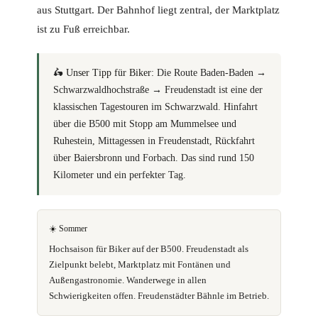
aus Stuttgart. Der Bahnhof liegt zentral, der Marktplatz
ist zu Fuß erreichbar.
🛵
Unser Tipp für Biker:
Die Route Baden-Baden →
Schwarzwaldhochstraße → Freudenstadt ist eine der
klassischen Tagestouren im Schwarzwald. Hinfahrt
über die B500 mit Stopp am Mummelsee und
Ruhestein, Mittagessen in Freudenstadt, Rückfahrt
über Baiersbronn und Forbach. Das sind rund 150
Kilometer und ein perfekter Tag.
☀️ Sommer
Hochsaison für Biker auf der B500. Freudenstadt als
Zielpunkt belebt, Marktplatz mit Fontänen und
Außengastronomie. Wanderwege in allen
Schwierigkeiten offen. Freudenstädter Bähnle im Betrieb.