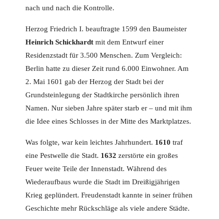
nach und nach die Kontrolle.
Herzog Friedrich I. beauftragte 1599 den Baumeister
Heinrich Schickhardt
mit dem Entwurf einer
Residenzstadt für 3.500 Menschen. Zum Vergleich:
Berlin hatte zu dieser Zeit rund 6.000 Einwohner. Am
2. Mai 1601 gab der Herzog der Stadt bei der
Grundsteinlegung der Stadtkirche persönlich ihren
Namen. Nur sieben Jahre später starb er – und mit ihm
die Idee eines Schlosses in der Mitte des Marktplatzes.
Was folgte, war kein leichtes Jahrhundert.
1610
traf
eine Pestwelle die Stadt.
1632
zerstörte ein großes
Feuer weite Teile der Innenstadt. Während des
Wiederaufbaus wurde die Stadt im Dreißigjährigen
Krieg geplündert. Freudenstadt kannte in seiner frühen
Geschichte mehr Rückschläge als viele andere Städte.