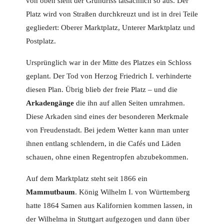
von oben sieht der Grundriss tatsächlich so aus. Der
Platz wird von Straßen durchkreuzt und ist in drei Teile
gegliedert: Oberer Marktplatz, Unterer Marktplatz und
Postplatz.
Ursprünglich war in der Mitte des Platzes ein Schloss
geplant. Der Tod von Herzog Friedrich I. verhinderte
diesen Plan. Übrig blieb der freie Platz – und die
Arkadengänge
die ihn auf allen Seiten umrahmen.
Diese Arkaden sind eines der besonderen Merkmale
von Freudenstadt. Bei jedem Wetter kann man unter
ihnen entlang schlendern, in die Cafés und Läden
schauen, ohne einen Regentropfen abzubekommen.
Auf dem Marktplatz steht seit 1866 ein
Mammutbaum
. König Wilhelm I. von Württemberg
hatte 1864 Samen aus Kalifornien kommen lassen, in
der Wilhelma in Stuttgart aufgezogen und dann über