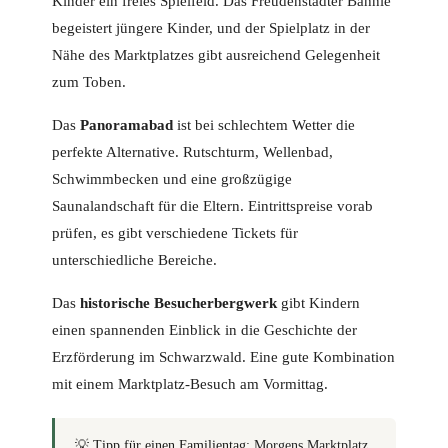
Kinder ein freies Spielfeld. Das Freudenstädter Bähnle
begeistert jüngere Kinder, und der Spielplatz in der
Nähe des Marktplatzes gibt ausreichend Gelegenheit
zum Toben.
Das
Panoramabad
ist bei schlechtem Wetter die
perfekte Alternative. Rutschturm, Wellenbad,
Schwimmbecken und eine großzügige
Saunalandschaft für die Eltern. Eintrittspreise vorab
prüfen, es gibt verschiedene Tickets für
unterschiedliche Bereiche.
Das
historische Besucherbergwerk
gibt Kindern
einen spannenden Einblick in die Geschichte der
Erzförderung im Schwarzwald. Eine gute Kombination
mit einem Marktplatz-Besuch am Vormittag.
💡
Tipp für einen Familientag:
Morgens Marktplatz