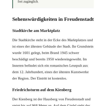
frei zugänglich.
Sehenswürdigkeiten in Freudenstadt
Stadtkirche am Marktplatz
Die Stadtkirche steht in der Ecke des Marktplatzes und
ist eines der ältesten Gebäude der Stadt. Ihr Grundstein
wurde 1601 gelegt, beim Brand 1945 schwer
beschädigt und bereits 1950 wiedereingeweiht. Im
Inneren befindet sich ein romanisches Lesepult aus
dem 12. Jahrhundert, eines der ältesten Kunstwerke
der Region. Der Eintritt ist kostenlos.
Friedrichsturm auf dem Kienberg
Der Kienberg ist der Hausberg von Freudenstadt und
steigt bis auf 968 Meter an. Auf dem Gipfel steht der