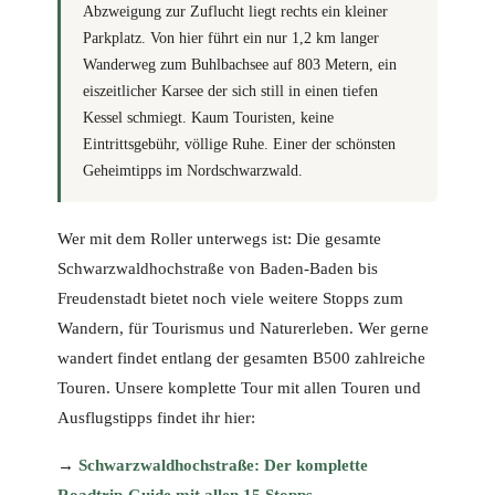
Abzweigung zur Zuflucht liegt rechts ein kleiner
Parkplatz. Von hier führt ein nur 1,2 km langer
Wanderweg zum Buhlbachsee auf 803 Metern, ein
eiszeitlicher Karsee der sich still in einen tiefen
Kessel schmiegt. Kaum Touristen, keine
Eintrittsgebühr, völlige Ruhe. Einer der schönsten
Geheimtipps im Nordschwarzwald.
Wer mit dem Roller unterwegs ist: Die gesamte
Schwarzwaldhochstraße von Baden-Baden bis
Freudenstadt bietet noch viele weitere Stopps zum
Wandern, für Tourismus und Naturerleben. Wer gerne
wandert findet entlang der gesamten B500 zahlreiche
Touren. Unsere komplette Tour mit allen Touren und
Ausflugstipps findet ihr hier:
→
Schwarzwaldhochstraße: Der komplette