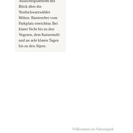
Aussichtsplattform mit
Blick über die
Nordschwarzwälder
Höhen. Barrierefrei vom
Parkplatz erreichbar. Bei
klarer Sicht bis zu den
Vogesen, dem Kaiserstuhl
und an sehr klaren Tagen
bis zu den Alpen.
Willkommen im Nationalpark