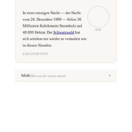
In einer einzigen Nacht — der Nacht
vom 26. Dezember 1999 — fielen 30
Millionen Kubikmeter Sturmholz auf
Alex
40.000 Hektar. Der
Schwarzwald
hat
sich seitdem nie wieder so verändert wie
in diesen Stunden.
ZAHLENMENSCH
Inhalt
▾
Alles was ihr wissen müsst