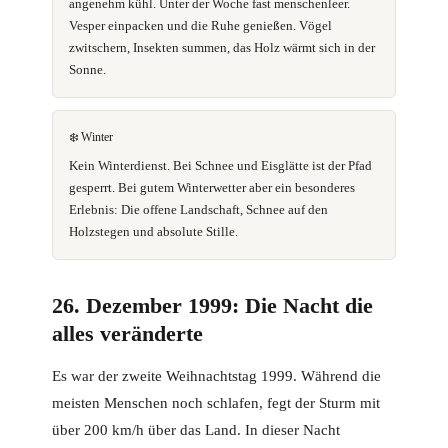
angenehm kühl. Unter der Woche fast menschenleer.
Vesper einpacken und die Ruhe genießen. Vögel
zwitschern, Insekten summen, das Holz wärmt sich in der
Sonne.
❄️ Winter
Kein Winterdienst. Bei Schnee und Eisglätte ist der Pfad
gesperrt. Bei gutem Winterwetter aber ein besonderes
Erlebnis: Die offene Landschaft, Schnee auf den
Holzstegen und absolute Stille.
26. Dezember 1999: Die Nacht die
alles veränderte
Es war der zweite Weihnachtstag 1999. Während die
meisten Menschen noch schlafen, fegt der Sturm mit
über 200 km/h über das Land. In dieser Nacht