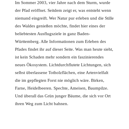
Im Sommer 2003, vier Jahre nach dem Sturm, wurde
der Pfad eröffnet. Seitdem zeigt er, was entsteht wenn
niemand eingreift. Wer Natur pur erleben und die Stille
des Waldes genießen möchte, findet hier eines der
beliebtesten Ausflugsziele in ganz Baden-
Württemberg. Alle Informationen zum Erleben des
Pfades findet ihr auf dieser Seite. Was man heute sieht,
ist kein Schaden mehr sondern ein faszinierendes
neues Ökosystem. Lichtdurchflutete Lichtungen, sich
selbst überlassene Totholzflächen, eine Artenvielfalt
die im gepflegten Forst nie möglich wäre. Birken,
Farne, Heidelbeeren. Spechte, Ameisen, Baumpilze.
Und überall das Grün junger Bäume, die sich vor Ort
ihren Weg zum Licht bahnen.