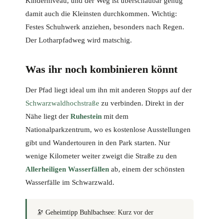
Kinderniveau, und der Weg ist überschaubar genug
damit auch die Kleinsten durchkommen. Wichtig:
Festes Schuhwerk anziehen, besonders nach Regen.
Der Lotharpfadweg wird matschig.
Was ihr noch kombinieren könnt
Der Pfad liegt ideal um ihn mit anderen Stopps auf der
Schwarzwaldhochstraße
zu verbinden. Direkt in der
Nähe liegt der
Ruhestein
mit dem
Nationalparkzentrum, wo es kostenlose Ausstellungen
gibt und Wandertouren in den Park starten. Nur
wenige Kilometer weiter zweigt die Straße zu den
Allerheiligen Wasserfällen
ab, einem der schönsten
Wasserfälle im Schwarzwald.
🔭
Geheimtipp Buhlbachsee:
Kurz vor der