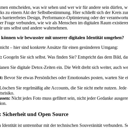
ithmen entscheiden, was wir sehen und wer wir für andere sein dürfen, 
ks zu einem Akt der Selbstbestimmung. Hier schließt sich der Kreis z
 es barrierefreies Design, Performance-Optimierung oder der verantwor
der Frage verbunden, wie wir als Menschen im digitalen Raum existiere
 wir uns selbst und andere wahrnehmen.
 können wir bewusster mit unserer digitalen Identität umgehen?
t nicht – hier sind konkrete Ansätze für einen gesünderen Umgang:
t:
Googeln Sie sich selbst. Was finden Sie? Entspricht das dem Bild, das
anen Sie digitale Detox-Zeiten ein. Die Welt dreht sich weiter, auch w
t:
Bevor Sie etwas Persönliches oder Emotionales posten, warten Sie e
Löschen Sie regelmäßig alte Accounts, die Sie nicht mehr nutzen. Jede d
tsrisiko.
assen:
Nicht jedes Foto muss gefiltert sein, nicht jeder Gedanke ausgereif
ion.
: Sicherheit und Open Source
 Identität ist untrennbar mit der technischen Souveränität verbunden. S