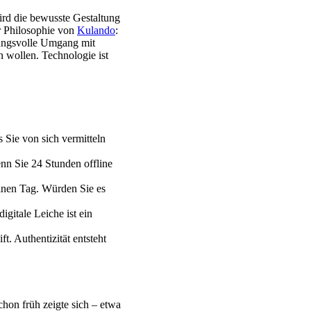
wird die bewusste Gestaltung
ur Philosophie von
Kulando
:
tungsvolle Umgang mit
n wollen. Technologie ist
 Sie von sich vermitteln
enn Sie 24 Stunden offline
inen Tag. Würden Sie es
igitale Leiche ist ein
t. Authentizität entsteht
chon früh zeigte sich – etwa