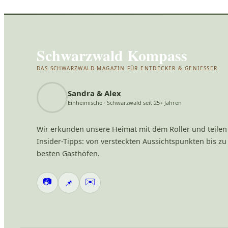
Schwarzwald Kompass
DAS SCHWARZWALD MAGAZIN FÜR ENTDECKER & GENIESSER
Sandra & Alex
Einheimische · Schwarzwald seit 25+ Jahren
Wir erkunden unsere Heimat mit dem Roller und teilen
Insider-Tipps: von versteckten Aussichtspunkten bis zu
besten Gasthöfen.
📷
✉️
📌