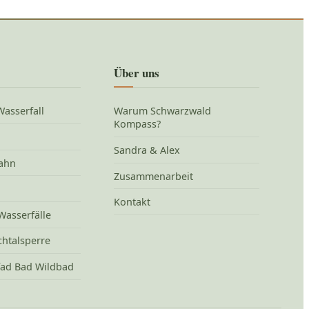
Über uns
asserfall
Warum Schwarzwald
Kompass?
Sandra & Alex
ahn
Zusammenarbeit
Kontakt
Wasserfälle
htalsperre
ad Bad Wildbad