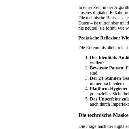
In einer Zeit, in der Algor
unseres digitalen Fußabdruc
Die technische Basis – sei
Daten – ist untrennbar mit 
nie neutral; sie formt, wie
Praktische Reflexion: Wie
Die Erkenntnis allein reich
Der Identitäts-Audi
wollen?
Bewusste Pausen:
Pl
sind.
Der 24-Stunden-Tes
immer noch teilen?
Plattform-Hygiene:
potenzielles Sicherhei
Das Unperfekte zul
auch durch Imperfekt
Die technische Maske
Die Frage nach der digitalen