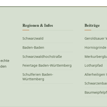
Regionen & Infos
Beiträge
Schwarzwald
Geroldsauer W
Baden-Baden
Hornisgrinde
Schwarzwaldhochstraße
Merkurbergb
 echte
Feiertage Baden-Württemberg
Lotharpfad
 den
Schulferien Baden-
Allerheiligen 
Württemberg
Schwarzenbac
Baumwipfelpf