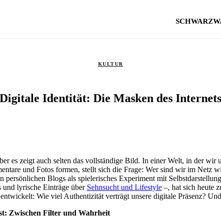
SCHWARZW
KULTUR
Digitale Identität: Die Masken des Internet
ber es zeigt auch selten das vollständige Bild. In einer Welt, in der wir u
entare und Fotos formen, stellt sich die Frage: Wer sind wir im Netz w
 persönlichen Blogs als spielerisches Experiment mit Selbstdarstellu
ts und lyrische Einträge über
Sehnsucht und Lifestyle
–, hat sich heute z
ntwickelt: Wie viel Authentizität verträgt unsere digitale Präsenz? U
st: Zwischen Filter und Wahrheit