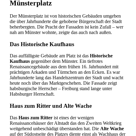
Münsterplatz
Der Münsterplatz ist von historischen Gebäuden umgeben
die über Jahrhunderte die gehobene Bürgerschaft der Stadt
beherbergten. Die Pracht der Fassaden ist kein Zufall – wer
nah am Münster wohnte, zeigte das auch nach außen.
Das Historische Kaufhaus
Das auffälligste Gebäude am Platz ist das
Historische
Kaufhaus
gegenüber dem Münster. Ein tiefrotes
Renaissancegebäude aus dem frühen 16. Jahrhundert mit
prächtigen Arkaden und Türmchen an den Ecken. Es war
Jahrhunderte lang das Handelszentrum der Stadt und wacht
heute noch über das Marktgeschehen. Die Fassade zeigt
habsburgische Herrscher – Freiburg stand lange unter
Habsburger Herrschaft.
Haus zum Ritter und Alte Wache
Das
Haus zum Ritter
ist eines der wenigen
Renaissancehäuser der Altstadt das den Zweiten Weltkrieg
weitgehend unbeschädigt überstanden hat. Die
Alte Wache
auf der Südostseite des Platzes diente einst als Wachhaus der