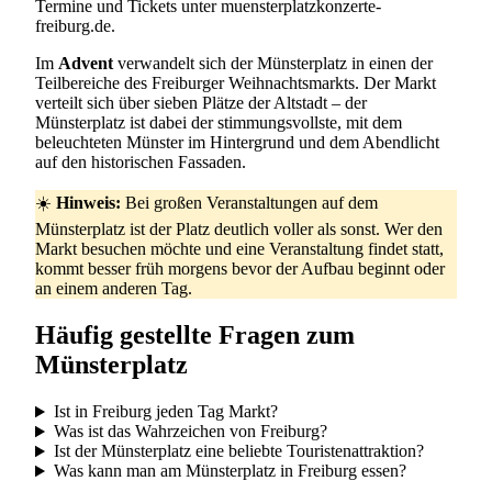
Termine und Tickets unter muensterplatzkonzerte-
freiburg.de.
Im
Advent
verwandelt sich der Münsterplatz in einen der
Teilbereiche des Freiburger Weihnachtsmarkts. Der Markt
verteilt sich über sieben Plätze der Altstadt – der
Münsterplatz ist dabei der stimmungsvollste, mit dem
beleuchteten Münster im Hintergrund und dem Abendlicht
auf den historischen Fassaden.
☀️
Hinweis:
Bei großen Veranstaltungen auf dem
Münsterplatz ist der Platz deutlich voller als sonst. Wer den
Markt besuchen möchte und eine Veranstaltung findet statt,
kommt besser früh morgens bevor der Aufbau beginnt oder
an einem anderen Tag.
Häufig gestellte Fragen zum
Münsterplatz
Ist in Freiburg jeden Tag Markt?
Was ist das Wahrzeichen von Freiburg?
Ist der Münsterplatz eine beliebte Touristenattraktion?
Was kann man am Münsterplatz in Freiburg essen?