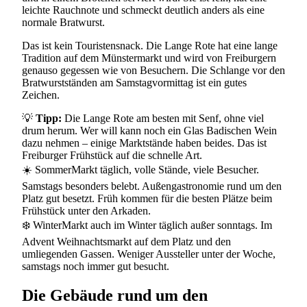
leichte Rauchnote und schmeckt deutlich anders als eine
normale Bratwurst.
Das ist kein Touristensnack. Die Lange Rote hat eine lange
Tradition auf dem Münstermarkt und wird von Freiburgern
genauso gegessen wie von Besuchern. Die Schlange vor den
Bratwurstständen am Samstagvormittag ist ein gutes
Zeichen.
💡
Tipp:
Die Lange Rote am besten mit Senf, ohne viel
drum herum. Wer will kann noch ein Glas Badischen Wein
dazu nehmen – einige Marktstände haben beides. Das ist
Freiburger Frühstück auf die schnelle Art.
☀️ Sommer
Markt täglich, volle Stände, viele Besucher.
Samstags besonders belebt. Außengastronomie rund um den
Platz gut besetzt. Früh kommen für die besten Plätze beim
Frühstück unter den Arkaden.
❄️ Winter
Markt auch im Winter täglich außer sonntags. Im
Advent Weihnachtsmarkt auf dem Platz und den
umliegenden Gassen. Weniger Aussteller unter der Woche,
samstags noch immer gut besucht.
Die Gebäude rund um den