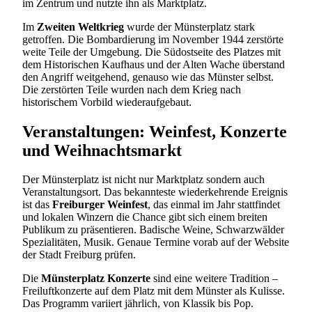
im Zentrum und nutzte ihn als Marktplatz.
Im
Zweiten Weltkrieg
wurde der Münsterplatz stark
getroffen. Die Bombardierung im November 1944 zerstörte
weite Teile der Umgebung. Die Südostseite des Platzes mit
dem Historischen Kaufhaus und der Alten Wache überstand
den Angriff weitgehend, genauso wie das Münster selbst.
Die zerstörten Teile wurden nach dem Krieg nach
historischem Vorbild wiederaufgebaut.
Veranstaltungen: Weinfest, Konzerte
und Weihnachtsmarkt
Der Münsterplatz ist nicht nur Marktplatz sondern auch
Veranstaltungsort. Das bekannteste wiederkehrende Ereignis
ist das
Freiburger Weinfest
, das einmal im Jahr stattfindet
und lokalen Winzern die Chance gibt sich einem breiten
Publikum zu präsentieren. Badische Weine, Schwarzwälder
Spezialitäten, Musik. Genaue Termine vorab auf der Website
der Stadt Freiburg prüfen.
Die
Münsterplatz Konzerte
sind eine weitere Tradition –
Freiluftkonzerte auf dem Platz mit dem Münster als Kulisse.
Das Programm variiert jährlich, von Klassik bis Pop.