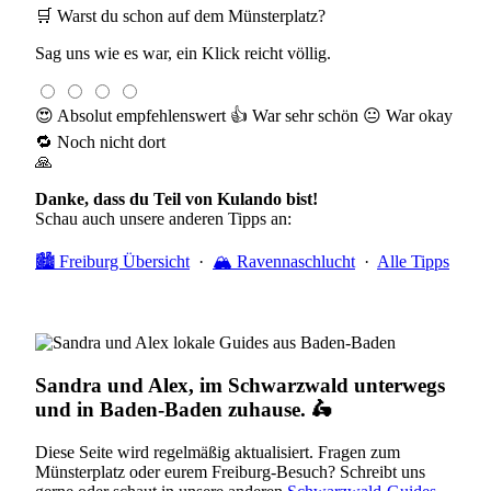
🛒 Warst du schon auf dem Münsterplatz?
Sag uns wie es war, ein Klick reicht völlig.
😍 Absolut empfehlenswert
👍 War sehr schön
😐 War okay
🔁 Noch nicht dort
🙏
Danke, dass du Teil von Kulando bist!
Schau auch unsere anderen Tipps an:
🏙️ Freiburg Übersicht
·
🏔️ Ravennaschlucht
·
Alle Tipps
Sandra und Alex, im Schwarzwald unterwegs
und in Baden-Baden zuhause. 🛵
Diese Seite wird regelmäßig aktualisiert. Fragen zum
Münsterplatz oder eurem Freiburg-Besuch? Schreibt uns