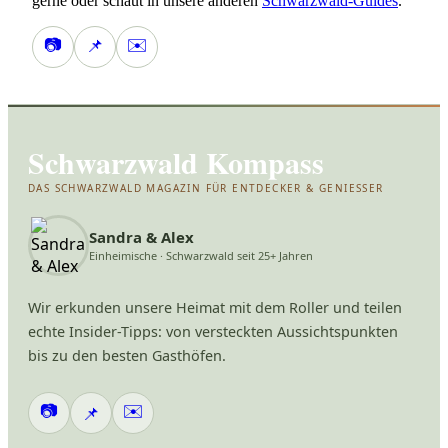
gerne oder schaut in unsere anderen
Schwarzwald-Guides
.
📷
✉️
📌
Schwarzwald Kompass
DAS SCHWARZWALD MAGAZIN FÜR ENTDECKER & GENIESSER
Sandra & Alex
Einheimische · Schwarzwald seit 25+ Jahren
Wir erkunden unsere Heimat mit dem Roller und teilen
echte Insider-Tipps: von versteckten Aussichtspunkten
bis zu den besten Gasthöfen.
📷
✉️
📌